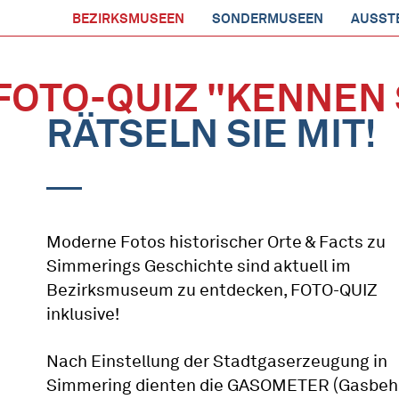
BEZIRKSMUSEEN
SONDERMUSEEN
AUSST
FOTO-QUIZ "KENNEN 
RÄTSELN SIE MIT!
Moderne Fotos historischer Orte & Facts zu
Simmerings Geschichte sind aktuell im
Bezirksmuseum zu entdecken, FOTO-QUIZ
inklusive!
Nach Einstellung der Stadtgaserzeugung in
Simmering dienten die GASOMETER (Gasbehä