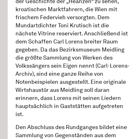
der Geschichte der „Heanzen“ zu sehen,
kroatischen Marktfahrern, die Wien mit
frischem Federvieh versorgten. Dem
Mundartdichter Toni Krutisch ist die
nächste Vitrine reserviert. Anschließend ist
dem Schaffen Carl Lorens breiter Raum
gegeben. Da das Bezirksmuseum Meidling
die größte Sammlung von Werken des
Volkssängers sein Eigen nennt (Carl-Lorens-
Archiv), sind eine ganze Reihe von
Notenbeispielen ausgestellt. Eine originale
Wirtshaustür aus Meidling soll daran
erinnern, dass Lorens mit seinen Liedern
hauptsächlich in Gaststätten aufgetreten
ist.
Den Abschluss des Rundganges bildet eine
Sammlung von Gegenständen aus dem