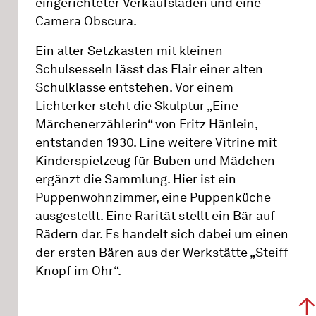
eingerichteter Verkaufsladen und eine
Camera Obscura.
Ein alter Setzkasten mit kleinen
Schulsesseln lässt das Flair einer alten
Schulklasse entstehen. Vor einem
Lichterker steht die Skulptur „Eine
Märchenerzählerin“ von Fritz Hänlein,
entstanden 1930. Eine weitere Vitrine mit
Kinderspielzeug für Buben und Mädchen
ergänzt die Sammlung. Hier ist ein
Puppenwohnzimmer, eine Puppenküche
ausgestellt. Eine Rarität stellt ein Bär auf
Rädern dar. Es handelt sich dabei um einen
der ersten Bären aus der Werkstätte „Steiff
Knopf im Ohr“.