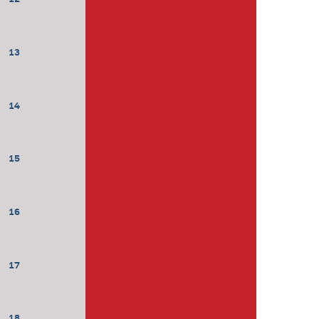
13
14
15
16
17
18