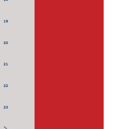
19
20
21
22
23