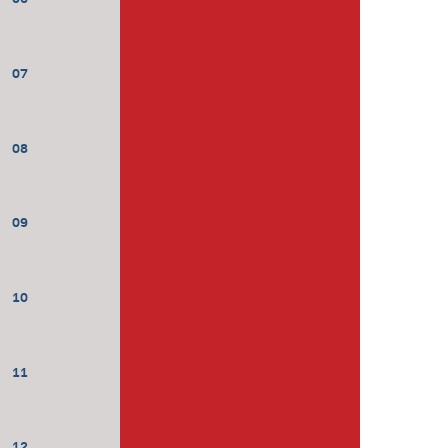
07
08
09
10
11
12