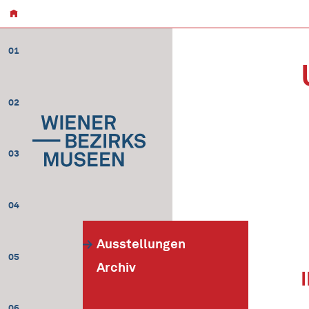
01
02
03
04
Ausstellungen
05
Archiv
06