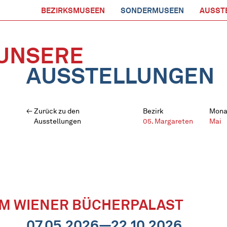
BEZIRKSMUSEEN
SONDERMUSEEN
AUSST
UNSERE
AUSSTELLUNGEN
Zurück zu den
Bezirk
Mona
Ausstellungen
05. Margareten
Mai
IM WIENER BÜCHERPALAST
07.05.2026—22.10.2026