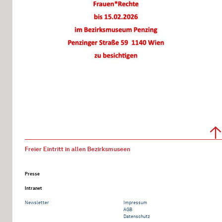
Freier Eintritt in allen Bezirksmuseen
Presse
Intranet
Newsletter
Impressum
AGB
Datenschutz