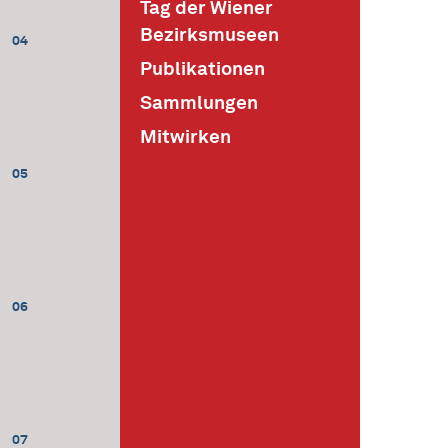
Tag der Wiener
Bezirksmuseen
04
Publikationen
Sammlungen
Mitwirken
05
06
07