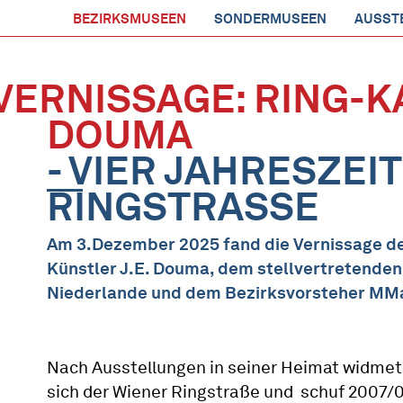
BEZIRKSMUSEEN
SONDERMUSEEN
AUSST
VERNISSAGE: RING-KA
DOUMA
- VIER JAHRESZEI
RINGSTRASSE
Am 3.Dezember 2025 fand die Vernissage de
Künstler J.E. Douma, dem stellvertretenden
Niederlande und dem Bezirksvorsteher MMag
Nach Ausstellungen in seiner Heimat widmet
sich der Wiener Ringstraße und schuf 2007/