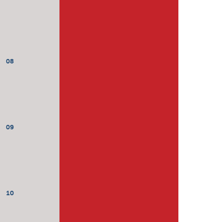
08
09
10