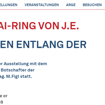
ELLUNGEN
VERANSTALTUNGEN
ARGE
BESUCHEN
I-RING VON J.E.
TEN ENTLANG DER
r Ausstellung mit dem
 Botschafter der
. M.Figl statt.
e er
08