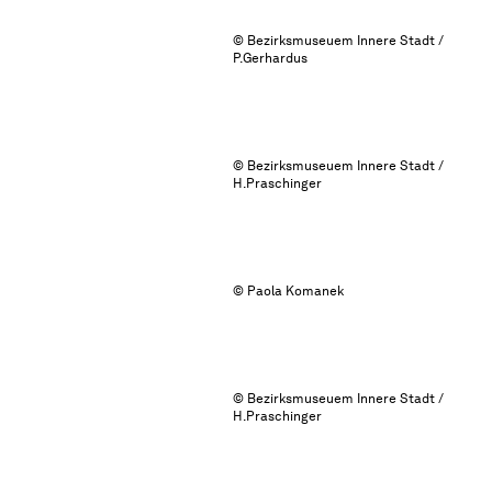
© Bezirksmuseuem Innere Stadt /
P.Gerhardus
© Bezirksmuseuem Innere Stadt /
H.Praschinger
© Paola Komanek
© Bezirksmuseuem Innere Stadt /
H.Praschinger