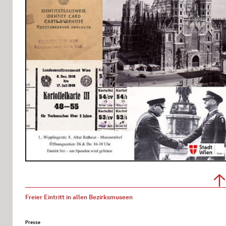
Freier Eintritt in allen Bezirksmuseen
Presse