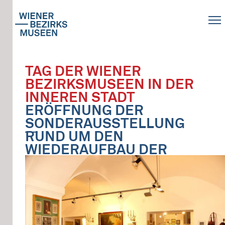
TAG DER WIENER
BEZIRKSMUSEEN IN DER
INNEREN STADT
ERÖFFNUNG DER
SONDERAUSSTELLUNG
RUND UM DEN
WIEDERAUFBAU DER
INNEREN STADT IN DEN
JAHREN 1945-55