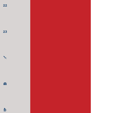
22
23