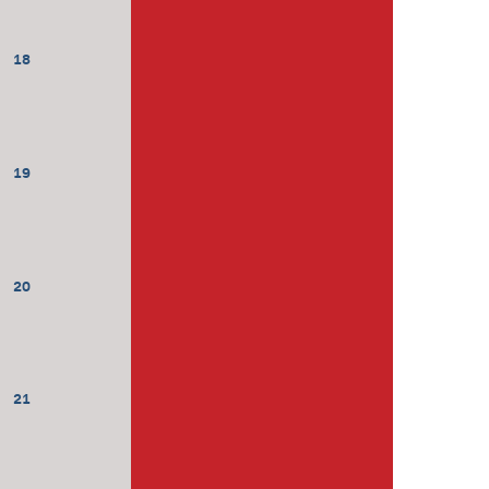
18
19
20
21