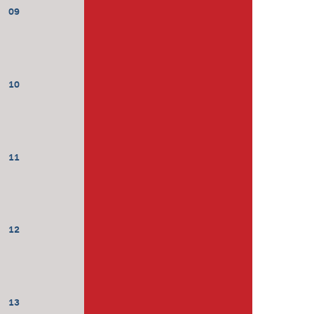
09
10
11
12
13