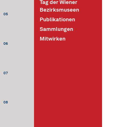
Tag der Wiener
Bezirksmuseen
05
Publikationen
Sammlungen
Mitwirken
06
07
08