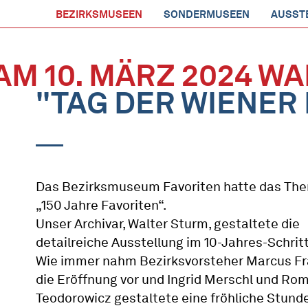
BEZIRKSMUSEEN
SONDERMUSEEN
AUSST
AM 10. MÄRZ 2024 W
"TAG DER WIENER
Das Bezirksmuseum Favoriten hatte das Th
„150 Jahre Favoriten“.
Unser Archivar, Walter Sturm, gestaltete die
detailreiche Ausstellung im 10-Jahres-Schritt
Wie immer nahm Bezirksvorsteher Marcus F
die Eröffnung vor und Ingrid Merschl und Ro
Teodorowicz gestaltete eine fröhliche Stunde