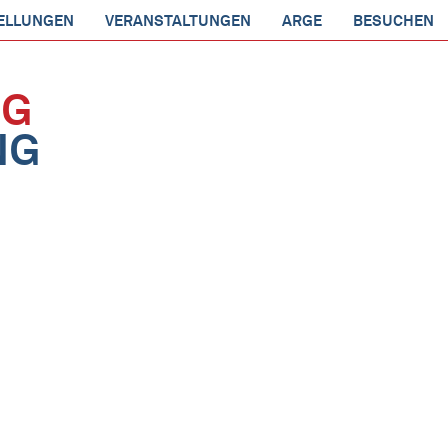
ELLUNGEN
VERANSTALTUNGEN
ARGE
BESUCHEN
NG
NG