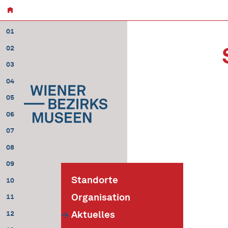
01
02
03
04
05
06
07
08
09
Standorte
10
Organisation
11
Aktuelles
12