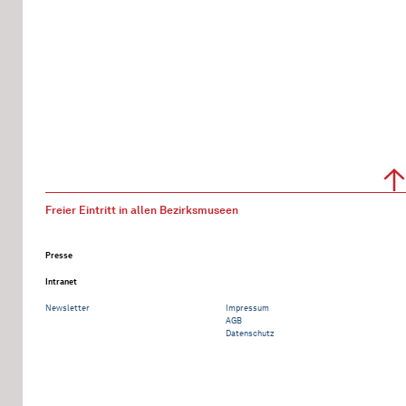
Freier Eintritt in allen Bezirksmuseen
Presse
Intranet
Newsletter
Impressum
AGB
Datenschutz