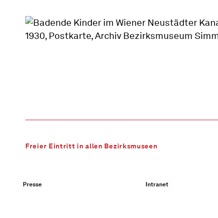
Freier Eintritt in allen Bezirksmuseen
Presse
Intranet