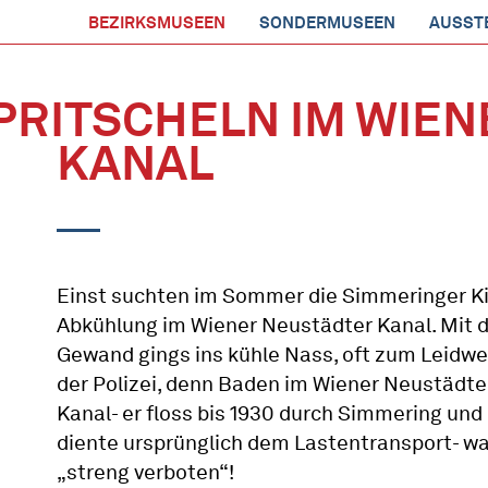
BEZIRKSMUSEEN
SONDERMUSEEN
AUSST
PRITSCHELN IM WIE
KANAL
Einst suchten im Sommer die Simmeringer K
Abkühlung im Wiener Neustädter Kanal. Mit
Gewand gings ins kühle Nass, oft zum Leidw
der Polizei, denn Baden im Wiener Neustädte
Kanal- er floss bis 1930 durch Simmering und
diente ursprünglich dem Lastentransport- wa
„streng verboten“!