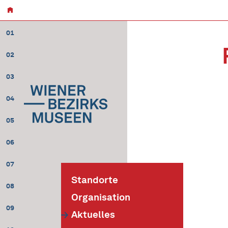
01
02
03
04
05
06
07
Standorte
08
Organisation
09
Aktuelles