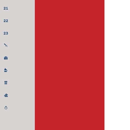
21
22
23