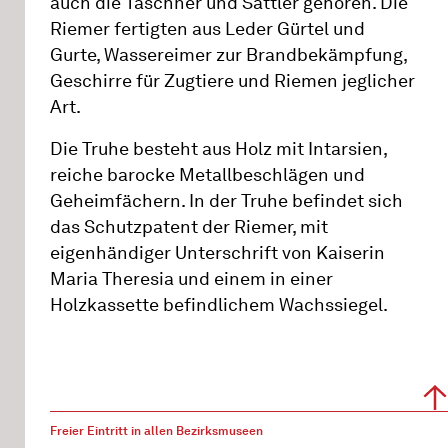
auch die Taschner und Sattler gehören. Die
Riemer fertigten aus Leder Gürtel und
Gurte, Wassereimer zur Brandbekämpfung,
Geschirre für Zugtiere und Riemen jeglicher
Art.
Die Truhe besteht aus Holz mit Intarsien,
reiche barocke Metall­beschlägen und
Geheimfächern. In der Truhe befindet sich
das Schutzpatent der Riemer, mit
eigenhändiger Unterschrift von Kaiserin
Maria Theresia und einem in einer
Holzkassette befindlichem Wachssiegel.
Freier Eintritt in allen Bezirksmuseen