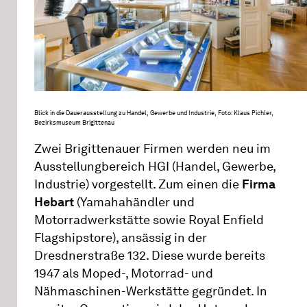
Blick in die Dauerausstellung zu Handel, Gewerbe und Industrie, Foto: Klaus Pichler,
Bezirksmuseum Brigittenau
Zwei Brigittenauer Firmen werden neu im
Ausstellungbereich HGI (Handel, Gewerbe,
Industrie) vorgestellt. Zum einen die
Firma
Hebart
(Yamahahändler und
Motorradwerkstätte sowie Royal Enfield
Flagshipstore), ansässig in der
Dresdnerstraße 132. Diese wurde bereits
1947 als Moped-, Motorrad- und
Nähmaschinen-Werkstätte gegründet. In