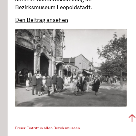
Bezirksmuseum Leopoldstadt.
Den Beitrag ansehen
Freier Eintritt in allen Bezirksmuseen