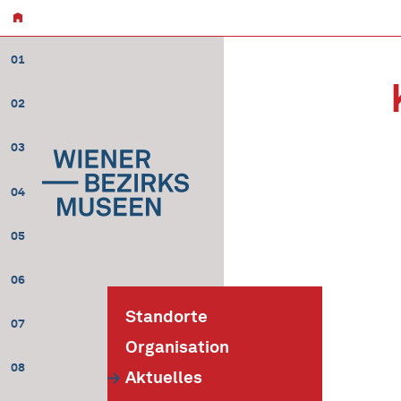
01
02
03
04
05
06
Standorte
07
Organisation
08
Aktuelles