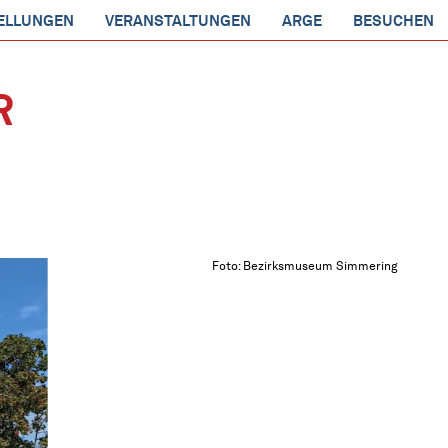
ELLUNGEN
VERANSTALTUNGEN
ARGE
BESUCHEN
R
Foto: Bezirksmuseum Simmering