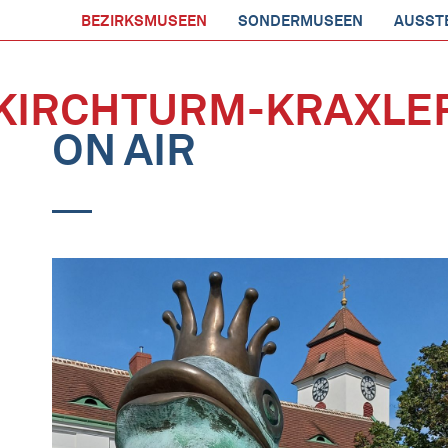
BEZIRKSMUSEEN
SONDERMUSEEN
AUSST
KIRCHTURM-KRAXLE
ON AIR