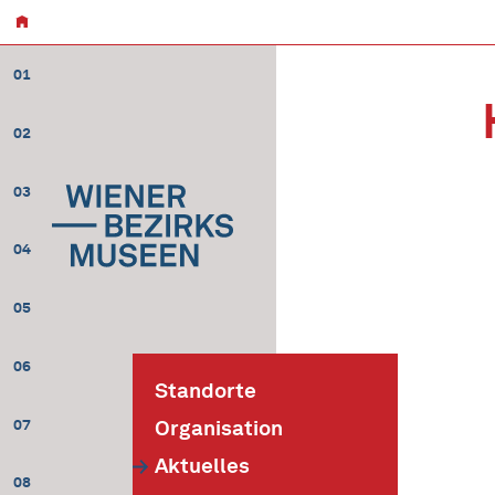
01
02
03
04
05
06
Standorte
07
Organisation
Aktuelles
08