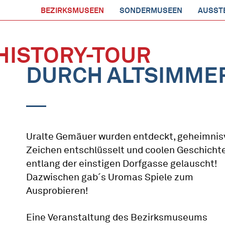
BEZIRKSMUSEEN
SONDERMUSEEN
AUSST
HISTORY-TOUR
DURCH ALTSIMME
Uralte Gemäuer wurden entdeckt, geheimnis
Zeichen entschlüsselt und coolen Geschicht
entlang der einstigen Dorfgasse gelauscht!
Dazwischen gab´s Uromas Spiele zum
Ausprobieren!
Eine Veranstaltung des Bezirksmuseums