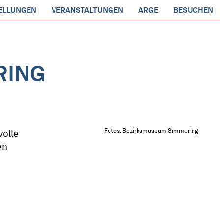
ELLUNGEN
VERANSTALTUNGEN
ARGE
BESUCHEN
RING
Fotos: Bezirksmuseum Simmering
volle
en