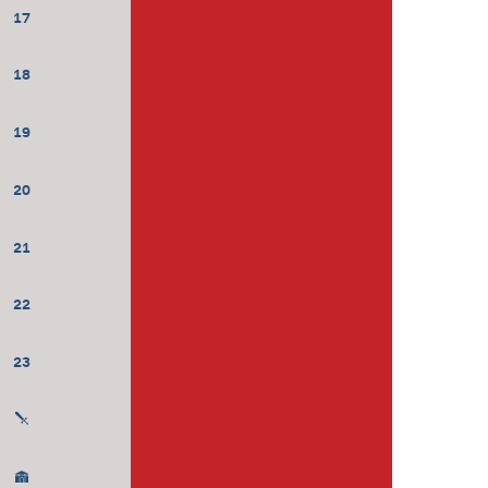
17
18
19
20
21
22
23