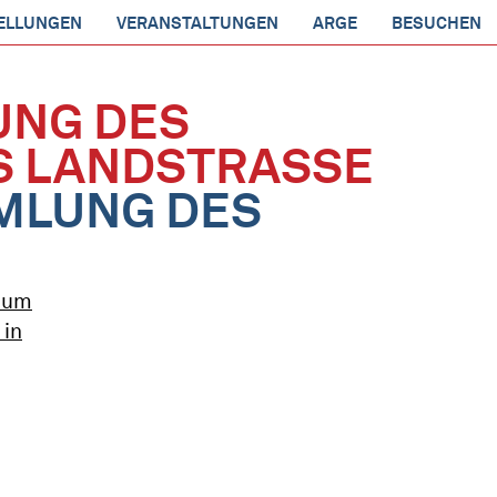
ELLUNGEN
VERANSTALTUNGEN
ARGE
BESUCHEN
UNG DES
 LANDSTRASSE
MLUNG DES
seum
 in