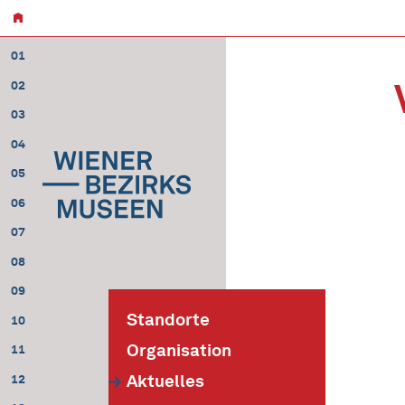
01
02
03
04
05
06
07
08
09
Standorte
10
Organisation
11
Aktuelles
12