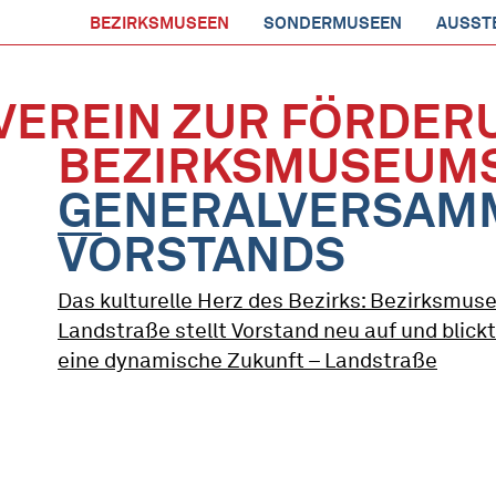
BEZIRKSMUSEEN
SONDERMUSEEN
AUSST
VEREIN ZUR FÖRDER
BEZIRKSMUSEUMS
GENERALVERSAM
VORSTANDS
Das kulturelle Herz des Bezirks: Bezirksmu
Landstraße stellt Vorstand neu auf und blickt
eine dynamische Zukunft – Landstraße