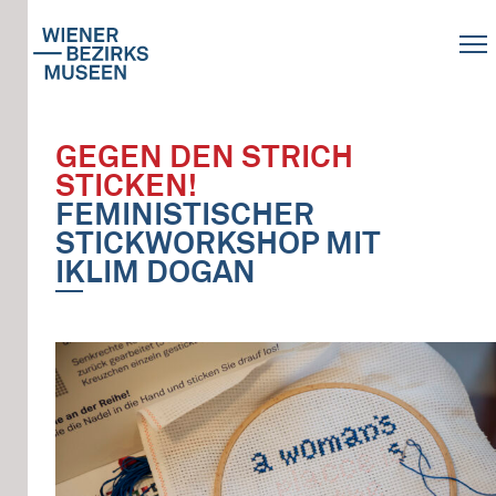
GEGEN DEN STRICH
STICKEN!
FEMINISTISCHER
STICKWORKSHOP MIT
IKLIM DOGAN