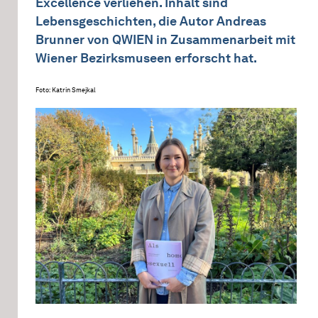
Excellence verliehen. Inhalt sind
Lebensgeschichten, die Autor Andreas
Brunner von QWIEN in Zusammenarbeit mit
Wiener Bezirksmuseen erforscht hat.
Foto: Katrin Smejkal