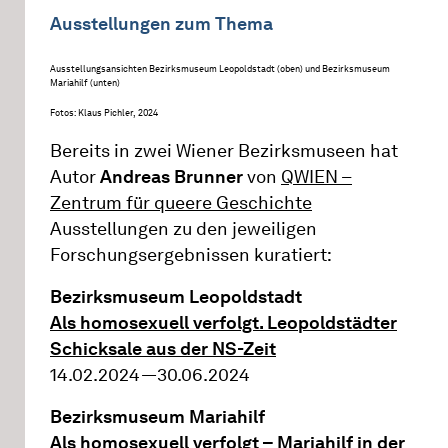
Ausstellungen zum Thema
Ausstellungsansichten Bezirksmuseum Leopoldstadt (oben) und Bezirksmuseum
Mariahilf (unten)
Fotos: Klaus Pichler, 2024
Bereits in zwei Wiener Bezirksmuseen hat
Autor
Andreas Brunner
von
QWIEN –
Zentrum für queere Geschichte
Ausstellungen zu den jeweiligen
Forschungsergebnissen kuratiert:
Bezirksmuseum Leopoldstadt
Als homosexuell verfolgt. Leopoldstädter
Schicksale aus der NS-Zeit
14.02.2024—30.06.2024
Bezirksmuseum Mariahilf
Als homosexuell verfolgt – Mariahilf in der