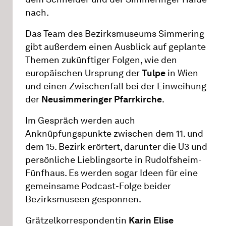
nach.
Das Team des Bezirksmuseums Simmering
gibt außerdem einen Ausblick auf geplante
Themen zukünftiger Folgen, wie den
europäischen Ursprung der
Tulpe
in Wien
und einen Zwischenfall bei der Einweihung
der
Neusimmeringer Pfarrkirche
.
Im Gespräch werden auch
Anknüpfungspunkte zwischen dem 11. und
dem 15. Bezirk erörtert, darunter die U3 und
persönliche Lieblingsorte in Rudolfsheim-
Fünfhaus. Es werden sogar Ideen für eine
gemeinsame Podcast-Folge beider
Bezirksmuseen gesponnen.
Grätzelkorrespondentin
Karin Elise