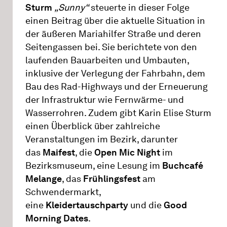
Sturm
„Sunny“
steuerte in dieser Folge
einen Beitrag über die aktuelle Situation in
der äußeren Mariahilfer Straße und deren
Seitengassen bei. Sie berichtete von den
laufenden Bauarbeiten und Umbauten,
inklusive der Verlegung der Fahrbahn, dem
Bau des Rad-Highways und der Erneuerung
der Infrastruktur wie Fernwärme- und
Wasserrohren. Zudem gibt Karin Elise Sturm
einen Überblick über zahlreiche
Veranstaltungen im Bezirk, darunter
das
Maifest
, die
Open Mic Night
im
Bezirksmuseum, eine Lesung im
Buchcafé
Melange
, das
Frühlingsfest
am
Schwendermarkt,
eine
Kleidertauschparty
und die
Good
Morning Dates
.