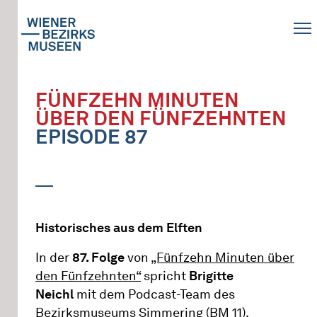
FÜNFZEHN MINUTEN
ÜBER DEN FÜNFZEHNTEN
EPISODE 87
Historisches aus dem Elften
In der
87. Folge
von
„Fünfzehn Minuten über
den Fünfzehnten“
spricht
Brigitte
Neichl
mit dem Podcast-Team des
Bezirksmuseums Simmering (BM 11),