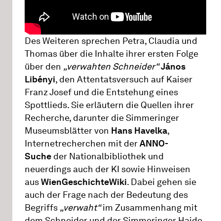
Des Weiteren sprechen Petra, Claudia und
Thomas über die Inhalte ihrer ersten Folge
über den
„verwahten Schneider“
János
Libényi
, den Attentatsversuch auf Kaiser
Franz Josef und die Entstehung eines
Spottlieds. Sie erläutern die Quellen ihrer
Recherche, darunter die Simmeringer
Museumsblätter von
Hans Havelka
,
Internetrecherchen mit der
ANNO-
Suche
der Nationalbibliothek und
neuerdings auch der KI sowie Hinweisen
aus
WienGeschichteWiki
. Dabei gehen sie
auch der Frage nach der Bedeutung des
Begriffs
„verwaht“
im Zusammenhang mit
dem Schneider und der Simmeringer Haide