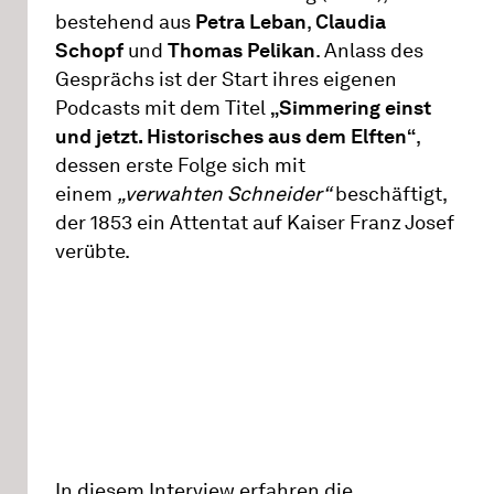
bestehend aus
Petra Leban
,
Claudia
Schopf
und
Thomas Pelikan
. Anlass des
Gesprächs ist der Start ihres eigenen
Podcasts mit dem Titel
„Simmering einst
und jetzt. Historisches aus dem Elften“
,
dessen erste Folge sich mit
einem
„verwahten Schneider“
beschäftigt,
der 1853 ein Attentat auf Kaiser Franz Josef
verübte.
In diesem Interview erfahren die