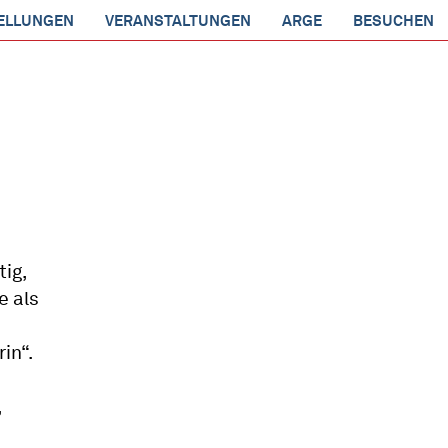
ELLUNGEN
VERANSTALTUNGEN
ARGE
BESUCHEN
ig,
e als
in“.
,