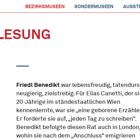
BEZIRKSMUSEEN
SONDERMUSEEN
AUSST
LESUNG
Friedl Benedikt
war lebensfreudig, tatendurst
neugierig, zielstrebig. Für Elias Canetti, der si
20-Jährige im ständestaatlichen Wien
kennenlernte, war sie „eine geborene Erzähler
Er forderte sie auf, „jeden Tag zu schreiben“.
Benedikt befolgte diesen Rat auch in London
wohin sie nach dem „Anschluss“ emigrieren