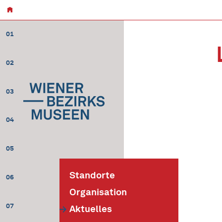
01
02
03
04
05
Standorte
06
Organisation
07
Aktuelles