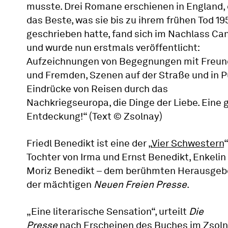
musste. Drei Romane erschienen in England,
das Beste, was sie bis zu ihrem frühen Tod 19
geschrieben hatte, fand sich im Nachlass Can
und wurde nun erstmals veröffentlicht:
Aufzeichnungen von Begegnungen mit Freu
und Fremden, Szenen auf der Straße und in P
Eindrücke von Reisen durch das
Nachkriegseuropa, die Dinge der Liebe. Eine 
Entdeckung!“ (Text © Zsolnay)
Friedl Benedikt ist eine der „
Vier Schwestern
“
Tochter von Irma und Ernst Benedikt, Enkelin
Moriz Benedikt – dem berühmten Herausgeb
der mächtigen
Neuen Freien Presse
.
„Eine literarische Sensation“, urteilt
Die
Presse
nach Erscheinen des Buches im Zsol