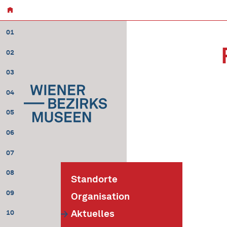
01
02
03
04
05
06
07
08
Standorte
09
Organisation
Aktuelles
10