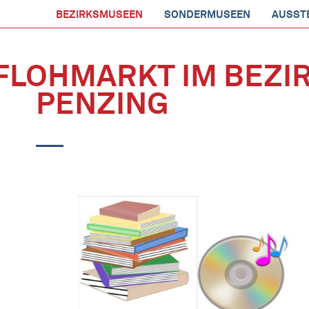
BEZIRKSMUSEEN
SONDERMUSEEN
AUSST
FLOHMARKT IM BEZ
PENZING