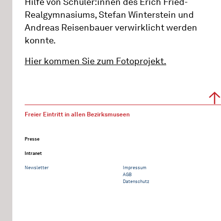
Hilfe von Schüler:innen des Erich Fried-
Realgymnasiums, Stefan Winterstein und
Andreas Reisenbauer verwirklicht werden
konnte.
Hier kommen Sie zum Fotoprojekt.
Freier Eintritt in allen Bezirksmuseen
Presse
Intranet
Newsletter
Impressum
AGB
Datenschutz