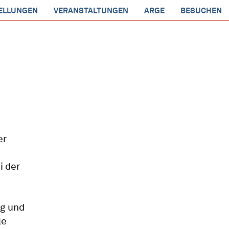
ELLUNGEN
VERANSTALTUNGEN
ARGE
BESUCHEN
er
i der
g und
le