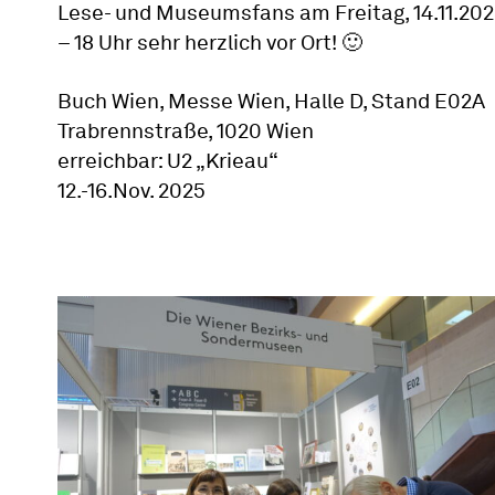
Lese- und Museumsfans am Freitag, 14.11.2025
– 18 Uhr sehr herzlich vor Ort! 🙂
Buch Wien, Messe Wien, Halle D, Stand E02A
Trabrennstraße, 1020 Wien
erreichbar: U2 „Krieau“
12.-16.Nov. 2025