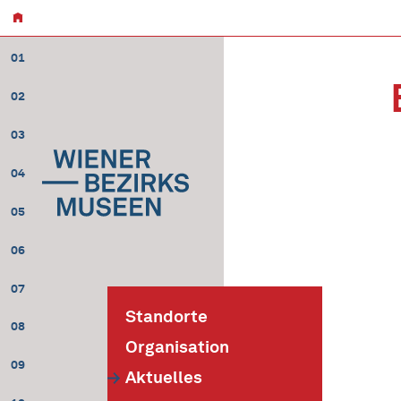
01
02
03
04
05
06
07
Standorte
08
Organisation
09
Aktuelles