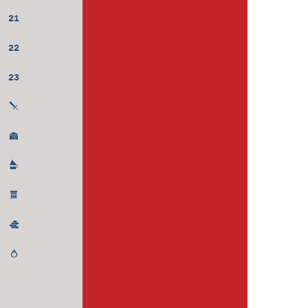
21
22
23