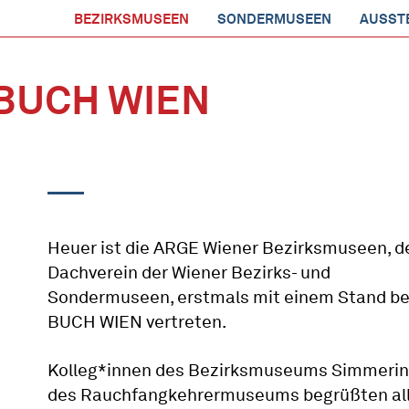
BEZIRKSMUSEEN
SONDERMUSEEN
AUSST
BUCH WIEN
Heuer ist die ARGE Wiener Bezirksmuseen, d
Dachverein der Wiener Bezirks- und
Sondermuseen, erstmals mit einem Stand be
BUCH WIEN vertreten.
Kolleg*innen des Bezirksmuseums Simmerin
des Rauchfangkehrermuseums begrüßten al