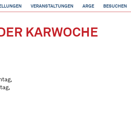
ELLUNGEN
VERANSTALTUNGEN
ARGE
BESUCHEN
N DER KARWOCHE
ntag,
tag,