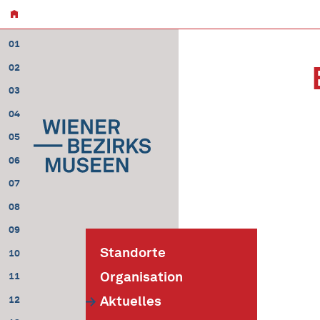
01
02
03
04
05
06
07
08
09
Standorte
10
Organisation
11
Aktuelles
12