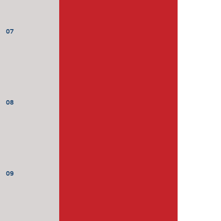
07
08
09