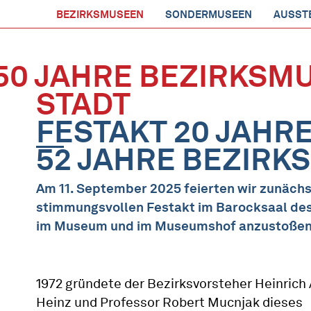
BEZIRKSMUSEEN
SONDERMUSEEN
AUSST
50 JAHRE BEZIRKSM
STADT
FESTAKT 20 JAH
52 JAHRE BEZIR
Am 11. September 2025 feierten wir zunächs
stimmungsvollen Festakt im Barocksaal des
im Museum und im Museumshof anzustoßen
1972 gründete der Bezirksvorsteher Heinrich 
Heinz und Professor Robert Mucnjak dieses