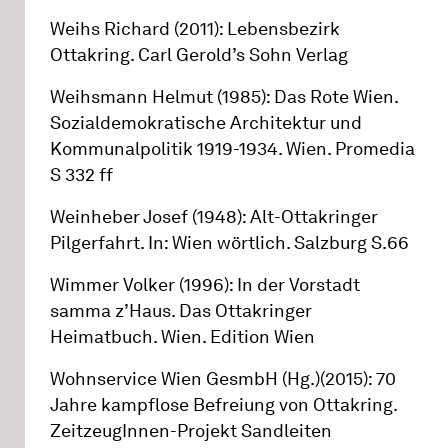
Weihs Richard (2011): Lebensbezirk
Ottakring. Carl Gerold’s Sohn Verlag
Weihsmann Helmut (1985): Das Rote Wien.
Sozialdemokratische Architektur und
Kommunalpolitik 1919-1934. Wien. Promedia
S 332 ff
Weinheber Josef (1948): Alt-Ottakringer
Pilgerfahrt. In: Wien wörtlich. Salzburg S.66
Wimmer Volker (1996): In der Vorstadt
samma z’Haus. Das Ottakringer
Heimatbuch. Wien. Edition Wien
Wohnservice Wien GesmbH (Hg.)(2015): 70
Jahre kampflose Befreiung von Ottakring.
ZeitzeugInnen-Projekt Sandleiten