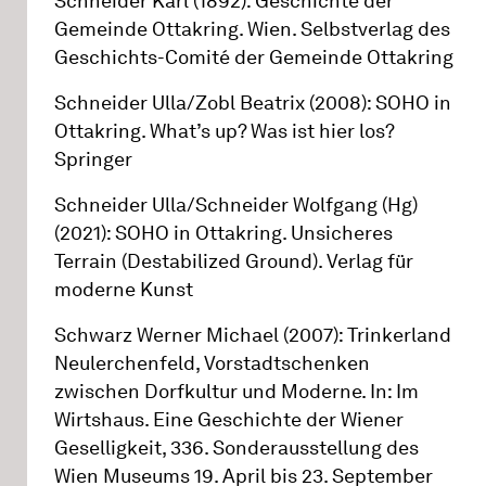
Schneider Karl (1892): Geschichte der
Gemeinde Ottakring. Wien. Selbstverlag des
Geschichts-Comité der Gemeinde Ottakring
Schneider Ulla/Zobl Beatrix (2008): SOHO in
Ottakring. What’s up? Was ist hier los?
Springer
Schneider Ulla/Schneider Wolfgang (Hg)
(2021): SOHO in Ottakring. Unsicheres
Terrain (Destabilized Ground). Verlag für
moderne Kunst
Schwarz Werner Michael (2007): Trinkerland
Neulerchenfeld, Vorstadtschenken
zwischen Dorfkultur und Moderne. In: Im
Wirtshaus. Eine Geschichte der Wiener
Geselligkeit, 336. Sonderausstellung des
Wien Museums 19. April bis 23. September