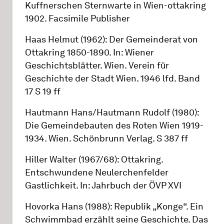
Kuffnerschen Sternwarte in Wien-ottakring
1902. Facsimile Publisher
Haas Helmut (1962): Der Gemeinderat von
Ottakring 1850-1890. In: Wiener
Geschichtsblätter. Wien. Verein für
Geschichte der Stadt Wien. 1946 lfd. Band
17 S 19 ff
Hautmann Hans/Hautmann Rudolf (1980):
Die Gemeindebauten des Roten Wien 1919-
1934. Wien. Schönbrunn Verlag. S 387 ff
Hiller Walter (1967/68): Ottakring.
Entschwundene Neulerchenfelder
Gastlichkeit. In: Jahrbuch der ÖVP XVI
Hovorka Hans (1988): Republik „Konge“. Ein
Schwimmbad erzählt seine Geschichte. Das