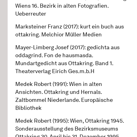
Wiens 16. Bezirk in alten Fotografien.
Ueberreuter
Marksteiner Franz (2017): kurt ein buch aus
ottakring. Melchior Müller Medien
Mayer-Limberg Josef (2017): gedichta aus
oddagrind. Fon de hausmasda.
Mundartgedicht aus Ottakring. Band 1.
Theaterverlag Eirich Ges.m.b.H
Medek Robert (1991): Wien in alten
Ansichten. Ottakring und Hernals.
Zaltbommel Niederlande. Europäische
Bibliothek
Medek Robert (1995): Wien, Ottakring 1945.
Sonderausstellung des Bezirksmuseums
Ottakring 30. April bis 31. Dezember 1995.