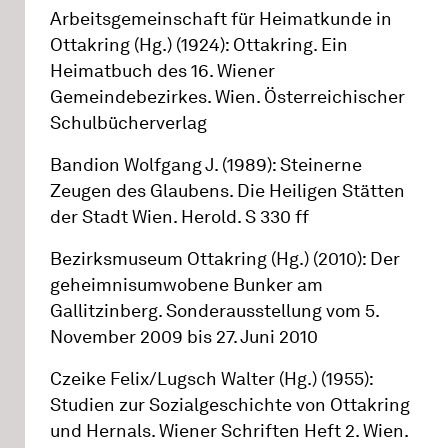
Arbeitsgemeinschaft für Heimatkunde in
Ottakring (Hg.) (1924): Ottakring. Ein
Heimatbuch des 16. Wiener
Gemeindebezirkes. Wien. Österreichischer
Schulbücherverlag
Bandion Wolfgang J. (1989): Steinerne
Zeugen des Glaubens. Die Heiligen Stätten
der Stadt Wien. Herold. S 330 ff
Bezirksmuseum Ottakring (Hg.) (2010): Der
geheimnisumwobene Bunker am
Gallitzinberg. Sonderausstellung vom 5.
November 2009 bis 27. Juni 2010
Czeike Felix/Lugsch Walter (Hg.) (1955):
Studien zur Sozialgeschichte von Ottakring
und Hernals. Wiener Schriften Heft 2. Wien.