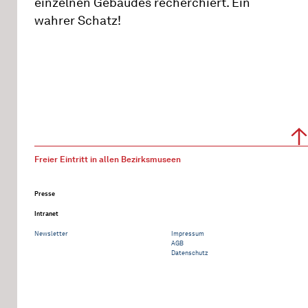
einzelnen Gebäudes recherchiert. Ein
wahrer Schatz!
Freier Eintritt in allen Bezirksmuseen
Presse
Intranet
Newsletter
Impressum
AGB
Datenschutz