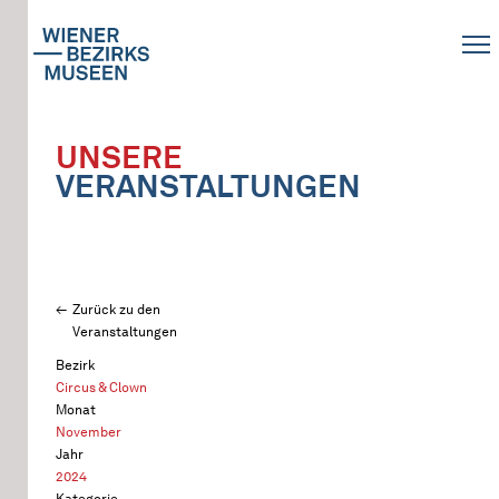
UNSERE
VERANSTALTUNGEN
Zurück zu den
Veranstaltungen
Bezirk
Circus & Clown
Monat
November
Jahr
2024
Kategorie