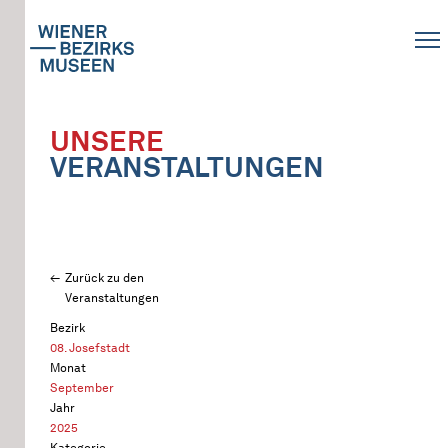
UNSERE
VERANSTALTUNGEN
Zurück zu den
Veranstaltungen
Bezirk
08. Josefstadt
Monat
September
Jahr
2025
Kategorie