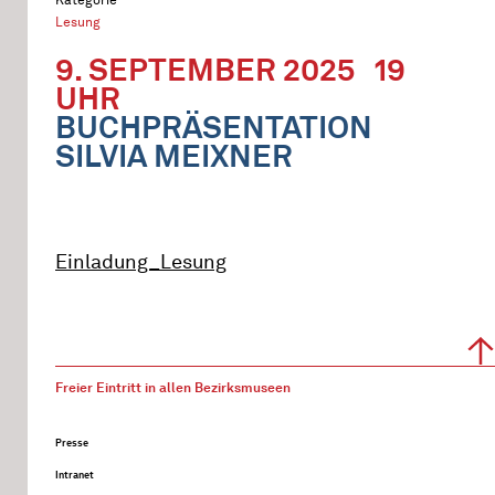
Lesung
9. SEPTEMBER 2025
19
UHR
BUCHPRÄSENTATION
SILVIA MEIXNER
Einladung_Lesung
Freier Eintritt in allen Bezirksmuseen
Presse
Intranet