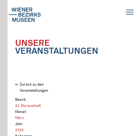
UNSERE
VERANSTALTUNGEN
Zurück zu den
Veranstaltungen
Bezirk
22. Donaustadt
Monat
März
Jahr
2025
Kategorie