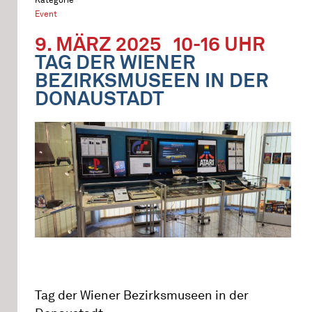
Event
9. MÄRZ 2025
10-16 UHR
TAG DER WIENER
BEZIRKSMUSEEN IN DER
DONAUSTADT
Tag der Wiener Bezirksmuseen in der