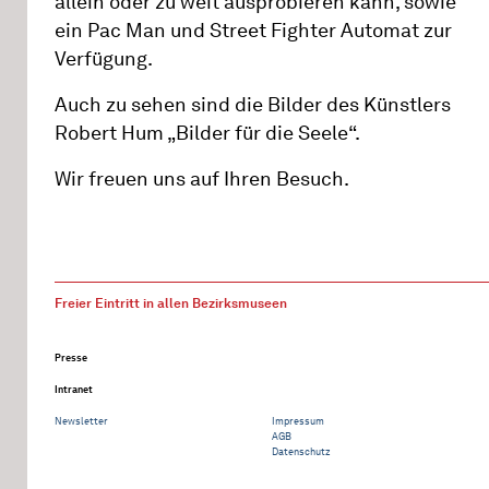
allein oder zu weit ausprobieren kann, sowie
ein Pac Man und Street Fighter Automat zur
Verfügung.
Auch zu sehen sind die Bilder des Künstlers
Robert Hum „Bilder für die Seele“.
Wir freuen uns auf Ihren Besuch.
Freier Eintritt in allen Bezirksmuseen
Presse
Intranet
Newsletter
Impressum
AGB
Datenschutz