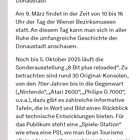
Donaustadt
Am 9. März findet in der Zeit von 10 bis 16
Uhr der Tag der Wiener Bezirksmuseen
statt. An diesem Tag kann man sich in aller
Ruhe die umfangreiche Geschichte der
Donaustadt anschauen.
Noch bis 5. Oktober 2025 läuft die
Sonderausstellung „8 Bit plus reloaded“. Zu
betrachten sind rund 30 Original-Konsolen,
von den 70er-Jahren bis in die Gegenwart
(„Nintendo“, „Atari 2600“, „Philips G 7000“,
u.v.a.), dazu gibt es zahlreiche informative
Tafeln, die in Wort und Bild einen Rückblick
auf technische Entwicklungen bieten. Für
das Publikum steht eine „Spiele-Station“
wie etwa eine PS1, wo man Gran Tourismo