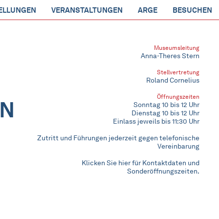
ELLUNGEN
VERANSTALTUNGEN
ARGE
BESUCHEN
Museumsleitung
Anna-Theres Stern
Stellvertretung
Roland Cornelius
Öffnungszeiten
EN
Sonntag 10 bis 12 Uhr
Dienstag 10 bis 12 Uhr
Einlass jeweils bis 11:30 Uhr
Zutritt und Führungen jederzeit gegen telefonische
Vereinbarung
Klicken Sie hier für Kontaktdaten und
Sonderöffnungszeiten.