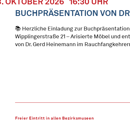
8. OKTOBER 2026
16:30 UHR
BUCHPRÄSENTATION VON DR
📚 Herzliche Einladung zur Buchpräsentation
Wipplingerstraße 21 – Arisierte Möbel und e
von Dr. Gerd Heinemann im Rauchfangkehre
Freier Eintritt in allen Bezirksmuseen