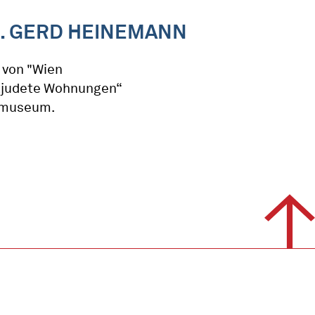
. GERD HEINEMANN
 von "Wien
ntjudete Wohnungen“
rmuseum.