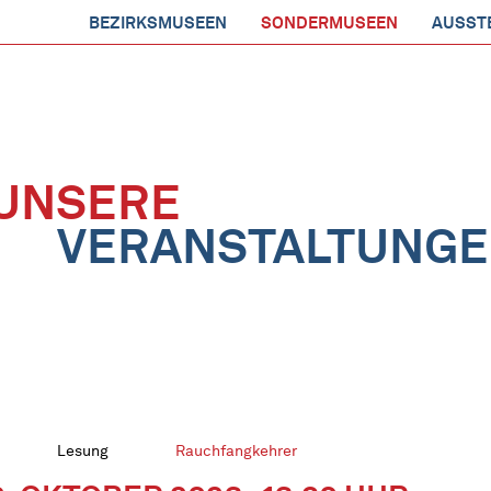
BEZIRKSMUSEEN
SONDERMUSEEN
AUSST
UNSERE
VERANSTALTUNG
Lesung
Rauchfangkehrer