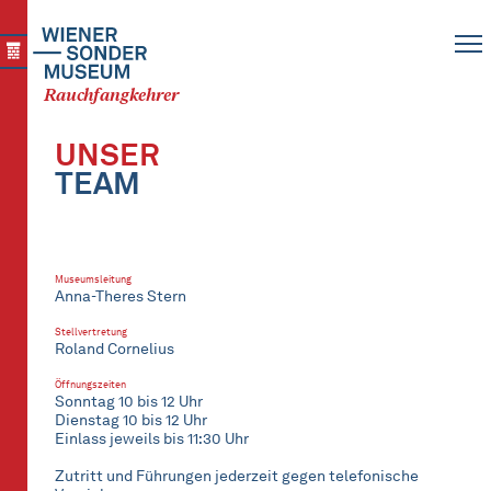
Rauchfang
kehrer
UNSER
TEAM
Museumsleitung
Anna-Theres Stern
Stellvertretung
Roland Cornelius
Öffnungszeiten
Sonntag 10 bis 12 Uhr
Dienstag 10 bis 12 Uhr
Einlass jeweils bis 11:30 Uhr
Zutritt und Führungen jederzeit gegen telefonische