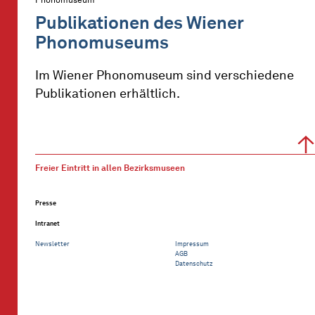
Publikationen des Wiener
Phonomuseums
Im Wiener Phonomuseum sind verschiedene
Publikationen erhältlich.
Freier Eintritt in allen Bezirksmuseen
Presse
Intranet
Newsletter
Impressum
AGB
Datenschutz