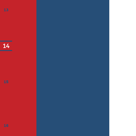
13
14
15
16