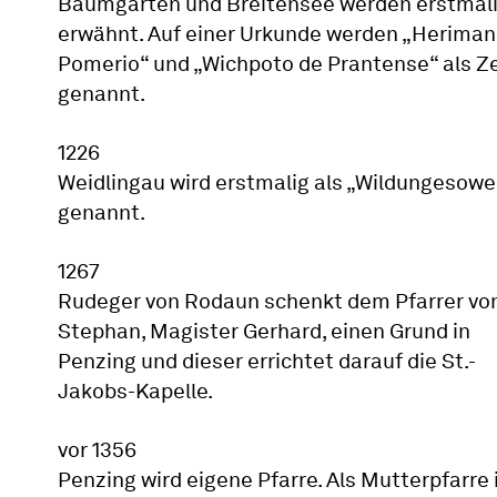
Baumgarten und Breitensee werden erstmal
erwähnt. Auf einer Urkunde werden „Heriman
Pomerio“ und „Wichpoto de Prantense“ als 
genannt.
1226
Weidlingau wird erstmalig als „Wildungesowe
genannt.
1267
Rudeger von Rodaun schenkt dem Pfarrer von
Stephan, Magister Gerhard, einen Grund in
Penzing und dieser errichtet darauf die St.-
Jakobs-Kapelle.
vor 1356
Penzing wird eigene Pfarre. Als Mutterpfarre