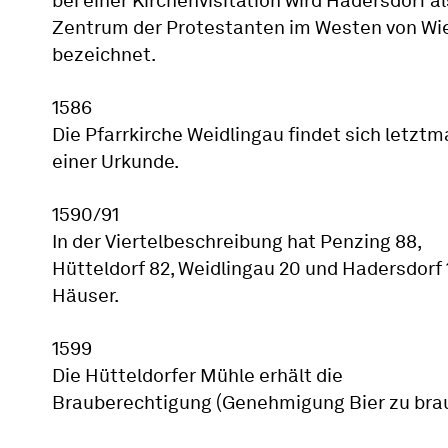
bei einer Kirchenvisitation wird Hadersdorf al
Zentrum der Protestanten im Westen von Wi
bezeichnet.
1586
Die Pfarrkirche Weidlingau findet sich letztma
einer Urkunde.
1590/91
In der Viertelbeschreibung hat Penzing 88,
Hütteldorf 82, Weidlingau 20 und Hadersdorf 
Häuser.
1599
Die Hütteldorfer Mühle erhält die
Brauberechtigung (Genehmigung Bier zu bra