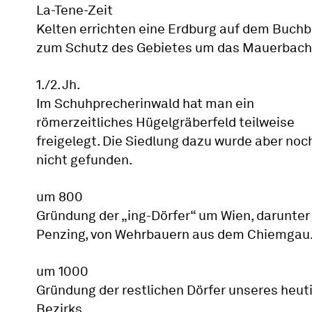
La-Tene-Zeit
Kelten errichten eine Erdburg auf dem Buch
zum Schutz des Gebietes um das Mauerbach
1./2. Jh.
Im Schuhprecherinwald hat man ein
römerzeitliches Hügelgräberfeld teilweise
freigelegt. Die Siedlung dazu wurde aber noc
nicht gefunden.
um 800
Gründung der „ing-Dörfer“ um Wien, darunter
Penzing, von Wehrbauern aus dem Chiemgau
um 1000
Gründung der restlichen Dörfer unseres heut
Bezirks