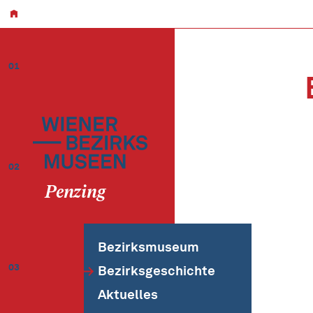
01
02
Penzing
Bezirksmuseum
03
Bezirksgeschichte
Aktuelles