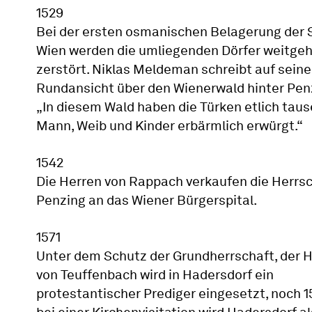
1529
Bei der ersten osmanischen Belagerung der 
Wien werden die umliegenden Dörfer weitge
zerstört. Niklas Meldeman schreibt auf seine
Rundansicht über den Wienerwald hinter Pen
„In diesem Wald haben die Türken etlich tau
Mann, Weib und Kinder erbärmlich erwürgt.“
1542
Die Herren von Rappach verkaufen die Herrs
Penzing an das Wiener Bürgerspital.
1571
Unter dem Schutz der Grundherrschaft, der 
von Teuffenbach wird in Hadersdorf ein
protestantischer Prediger eingesetzt, noch 