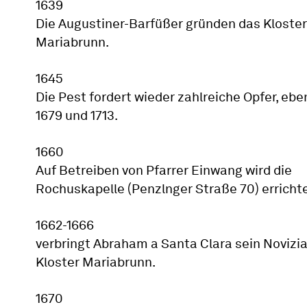
1639
Die Augustiner-Barfüßer gründen das Kloster
Mariabrunn.
1645
Die Pest fordert wieder zahlreiche Opfer, eb
1679 und 1713.
1660
Auf Betreiben von Pfarrer Einwang wird die
Rochuskapelle (Penzlnger Straße 70) errichte
1662-1666
verbringt Abraham a Santa Clara sein Novizia
Kloster Mariabrunn.
1670