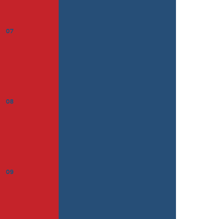
07
08
09