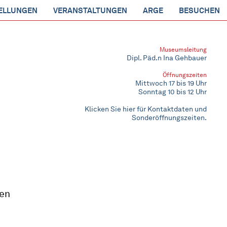
ELLUNGEN
VERANSTALTUNGEN
ARGE
BESUCHEN
Museumsleitung
Dipl. Päd.n Ina Gehbauer
Öffnungszeiten
Mittwoch 17 bis 19 Uhr
Sonntag 10 bis 12 Uhr
Klicken Sie hier für Kontaktdaten und
Sonderöffnungszeiten.
ren