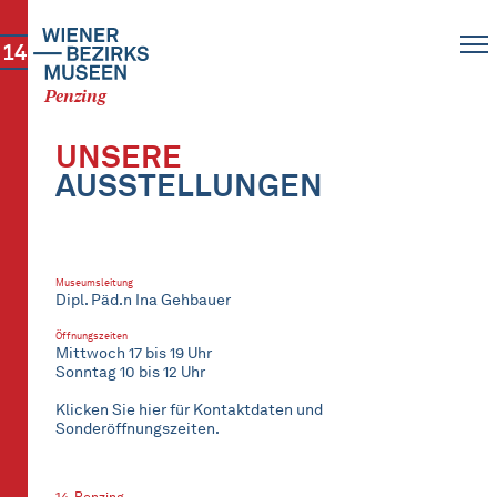
14
Penzing
UNSERE
AUSSTELLUNGEN
Museumsleitung
Dipl. Päd.n Ina Gehbauer
Öffnungszeiten
Mittwoch 17 bis 19 Uhr
Sonntag 10 bis 12 Uhr
Klicken Sie hier für Kontaktdaten und
Sonderöffnungszeiten.
14. Penzing