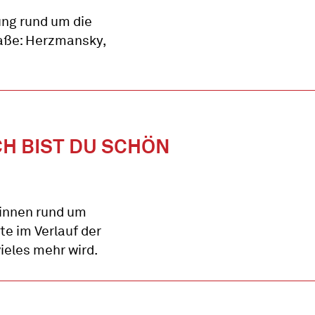
ng rund um die
raße: Herzmansky,
CH BIST DU SCHÖN
innen rund um
te im Verlauf der
ieles mehr wird.