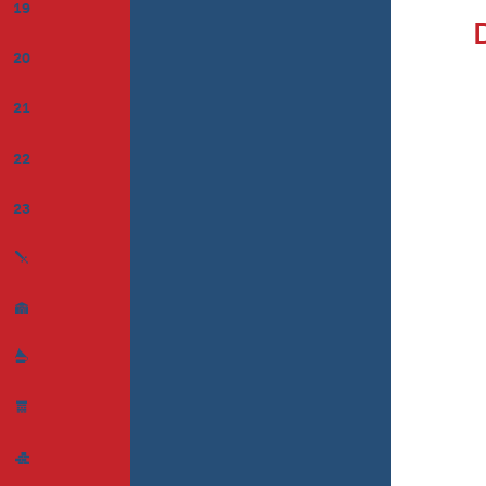
19
20
21
22
23