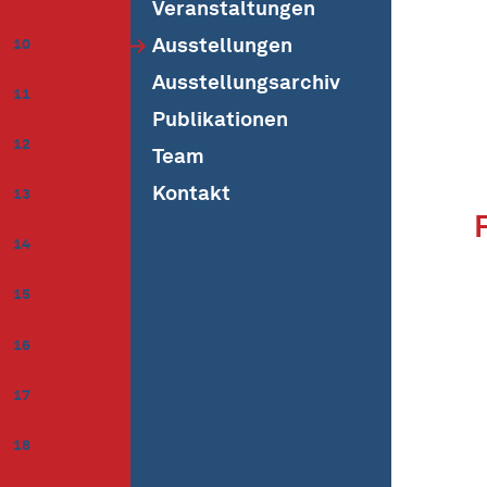
Veranstaltungen
Ausstellungen
10
Ausstellungsarchiv
11
Publikationen
12
Team
Kontakt
13
14
15
16
17
18