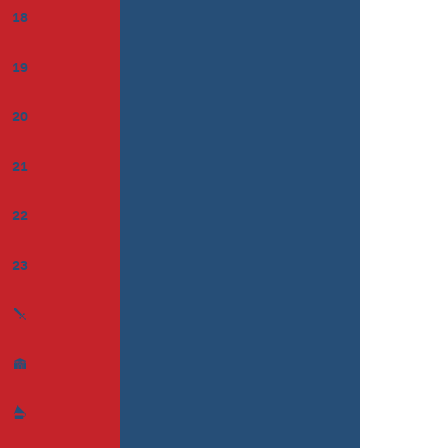
18
19
20
21
22
23