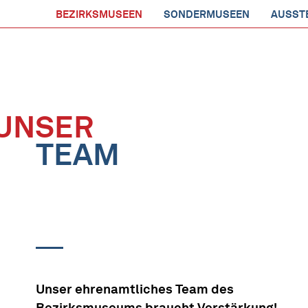
BEZIRKSMUSEEN
SONDERMUSEEN
AUSST
UNSER
TEAM
Unser ehrenamtliches Team des
Bezirksmuseums braucht Verstärkung!