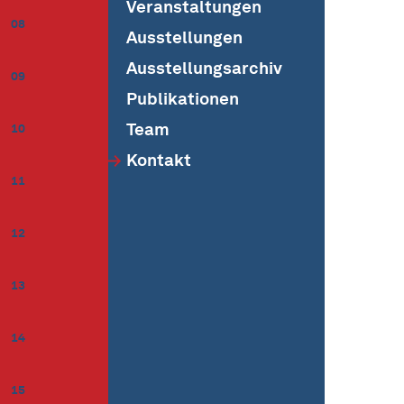
Veranstaltungen
08
Ausstellungen
Ausstellungsarchiv
09
Publikationen
Team
10
Kontakt
11
12
13
14
15