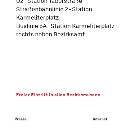
U2 - Station Taborstraße
Straßenbahnlinie 2 - Station
Karmeliterplatz
Buslinie 5A - Station Karmeliterplatz
rechts neben Bezirksamt
Freier Eintritt in allen Bezirksmuseen
Presse
Intranet