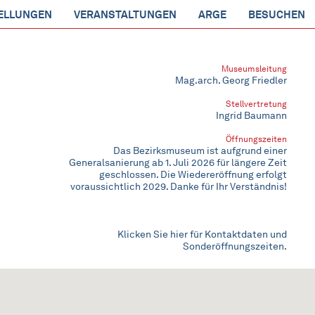
ELLUNGEN
VERANSTALTUNGEN
ARGE
BESUCHEN
Museumsleitung
Mag.arch. Georg Friedler
Stellvertretung
Ingrid Baumann
Öffnungszeiten
Das Bezirksmuseum ist aufgrund einer
Generalsanierung ab 1. Juli 2026 für längere Zeit
geschlossen. Die Wiedereröffnung erfolgt
voraussichtlich 2029. Danke für Ihr Verständnis!
Klicken Sie hier für Kontaktdaten und
Sonderöffnungszeiten.