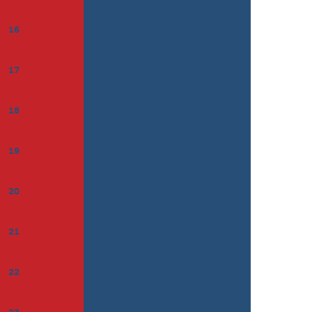
16
17
18
19
20
21
22