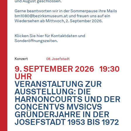
und August geschlossen.
Gerne beantworten wir in der Sommerpause ihre Mails
bm1080@bezirksmuseum.at und freuen uns auf ein
Wiedersehen ab Mittwoch, 2. September 2026.
Klicken Sie hier für Kontaktdaten und
Sonderöffnungszeiten.
Konzert
08. Josefstadt
9. SEPTEMBER 2026
19:30
UHR
VERANSTALTUNG ZUR
AUSSTELLUNG: DIE
HARNONCOURTS UND DER
CONCENTVS MVSICVS
GRÜNDERJAHRE IN DER
JOSEFSTADT 1953 BIS 1972