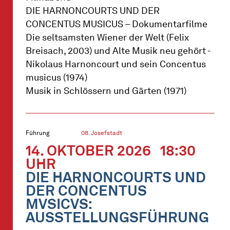
DIE HARNONCOURTS UND DER
CONCENTUS MUSICUS – Dokumentarfilme
Die seltsamsten Wiener der Welt (Felix
Breisach, 2003) und Alte Musik neu gehört -
Nikolaus Harnoncourt und sein Concentus
musicus (1974)
Musik in Schlössern und Gärten (1971)
Führung
08. Josefstadt
14. OKTOBER 2026
18:30
UHR
DIE HARNONCOURTS UND
DER CONCENTUS
MVSICVS:
AUSSTELLUNGSFÜHRUNG