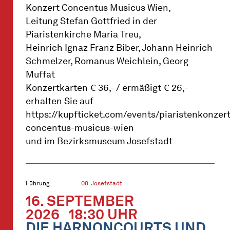
Konzert Concentus Musicus Wien,
Leitung Stefan Gottfried in der
Piaristenkirche Maria Treu,
Heinrich Ignaz Franz Biber, Johann Heinrich
Schmelzer, Romanus Weichlein, Georg
Muffat
Konzertkarten € 36,- / ermäßigt € 26,-
erhalten Sie auf
https://kupfticket.com/events/piaristenkonzert
concentus-musicus-wien
und im Bezirksmuseum Josefstadt
Führung
08. Josefstadt
16. SEPTEMBER
2026
18:30 UHR
DIE HARNONCOURTS UND