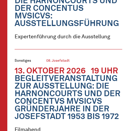
DIE HARNONCOURTS UND
DER CONCENTUS
MVSICVS:
AUSSTELLUNGSFÜHRUNG
Expertenführung durch die Ausstellung
Sonstiges
08. Josefstadt
13. OKTOBER 2026
19 UHR
BEGLEITVERANSTALTUNG
ZUR AUSSTELLUNG: DIE
HARNONCOURTS UND DER
CONCENTVS MVSICVS
GRÜNDERJAHRE IN DER
JOSEFSTADT 1953 BIS 1972
Filmabend