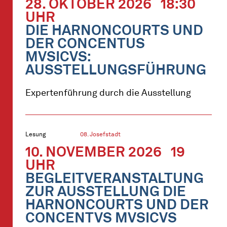
28. OKTOBER 2026
18:30
UHR
DIE HARNONCOURTS UND
DER CONCENTUS
MVSICVS:
AUSSTELLUNGSFÜHRUNG
Expertenführung durch die Ausstellung
Lesung
08. Josefstadt
10. NOVEMBER 2026
19
UHR
BEGLEITVERANSTALTUNG
ZUR AUSSTELLUNG DIE
HARNONCOURTS UND DER
CONCENTVS MVSICVS