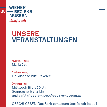
08
Josefstadt
UNSERE
VERANSTALTUNGEN
Museumsleitung
Maria Ettl
Stellvertretung
Dr. Susanne Piffl-Pavelec
Öffnungszeiten
Mittwoch 18 bis 20 Uhr
Sonntag 10 bis 12 Uhr
und auf Anfrage: bm1080@bezirksmuseum.at
GESCHLOSSEN: Das Bezirksmuseum Josefstadt ist Juli