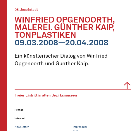
08. Josefstadt
WINFRIED OPGENOORTH,
MALEREI. GÜNTHER KAIP,
TONPLASTIKEN
09.03.2008—20.04.2008
Ein künstlerischer Dialog von Winfried
Opgenoorth und Günther Kaip.
Freier Eintritt in allen Bezirksmuseen
Presse
Intranet
Newsletter
Impressum
AGB