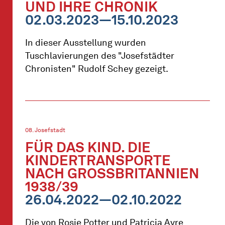
UND IHRE CHRONIK
02.03.2023—15.10.2023
In dieser Ausstellung wurden
Tuschlavierungen des "Josefstädter
Chronisten" Rudolf Schey gezeigt.
08. Josefstadt
FÜR DAS KIND. DIE
KINDERTRANSPORTE
NACH GROSSBRITANNIEN 1
938/39
26.04.2022—02.10.2022
Die von Rosie Potter und Patricia Ayre