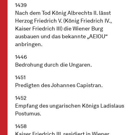
1439
Nach dem Tod König Albrechts II. lässt
Herzog Friedrich V. (König Friedrich IV.,
Kaiser Friedrich III) die Wiener Burg
ausbauen und das bekannte „AEIOU“
anbringen.
1446
Bedrohung durch die Ungaren.
1451
Predigten des Johannes Capistran.
1452
Empfang des ungarischen Königs Ladislaus
Postumus.
1458
Kaiser Friedrich III. residiert in Wiener