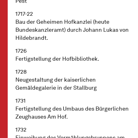
Pest
1717-22
Bau der Geheimen Hofkanzlei (heute
Bundeskanzleramt) durch Johann Lukas von
Hildebrandt.
1726
Fertigstellung der Hofbibliothek.
1728
Neugestaltung der kaiserlichen
Gemäldegalerie in der Stallburg
1731
Fertigstellung des Umbaus des Bürgerlichen
Zeughauses Am Hof.
1732
Einweihung des Vermählungsbrunnens am