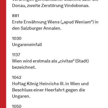
Donau, zweite Zerstörung Vindobonas.
881
Erste Erwähnung Wiens („apud Weniam“) in
den Salzburger Annalen.
1030
Ungareneinfall
1137
Wien wird erstmals als „civitas“ (Stadt)
bezeichnet.
1042
Hoftag König Heinrichs III. in Wien und
Beschluss einer Heerfahrt gegen die
Ungaren.
1050