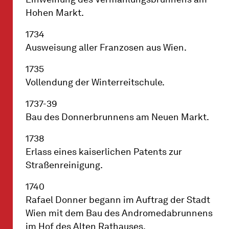
Hohen Markt.
1734
Ausweisung aller Franzosen aus Wien.
1735
Vollendung der Winterreitschule.
1737-39
Bau des Donnerbrunnens am Neuen Markt.
1738
Erlass eines kaiserlichen Patents zur
Straßenreinigung.
1740
Rafael Donner begann im Auftrag der Stadt
Wien mit dem Bau des Andromedabrunnens
im Hof des Alten Rathauses.