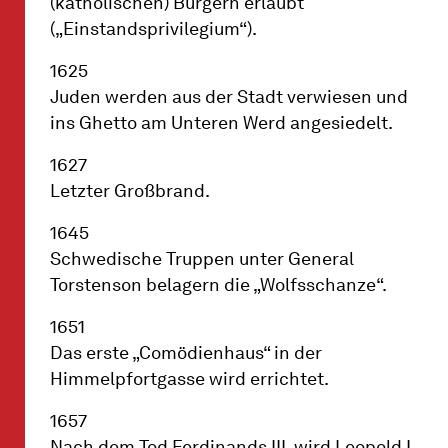
(katholischen) Bürgern erlaubt
(„Einstandsprivilegium“).
1625
Juden werden aus der Stadt verwiesen und
ins Ghetto am Unteren Werd angesiedelt.
1627
Letzter Großbrand.
1645
Schwedische Truppen unter General
Torstenson belagern die „Wolfsschanze“.
1651
Das erste „Comödienhaus“ in der
Himmelpfortgasse wird errichtet.
1657
Nach dem Tod Ferdinands III. wird Leopold I.