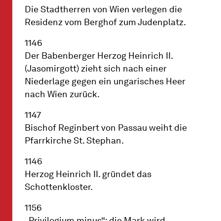
Die Stadtherren von Wien verlegen die
Residenz vom Berghof zum Judenplatz.
1146
Der Babenberger Herzog Heinrich II.
(Jasomirgott) zieht sich nach einer
Niederlage gegen ein ungarisches Heer
nach Wien zurück.
1147
Bischof Reginbert von Passau weiht die
Pfarrkirche St. Stephan.
1146
Herzog Heinrich II. gründet das
Schottenkloster.
1156
„Privilegium minus“; die Mark wird