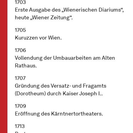
1703
Erste Ausgabe des „Wienerischen Diariums“,
heute „Wiener Zeitung“.
1705
Kuruzzen vor Wien.
1706
Vollendung der Umbauarbeiten am Alten
Rathaus.
1707
Gründung des Versatz- und Fragamts
(Dorotheum) durch Kaiser Joseph I..
1709
Eröffnung des Kärntnertortheaters.
1713