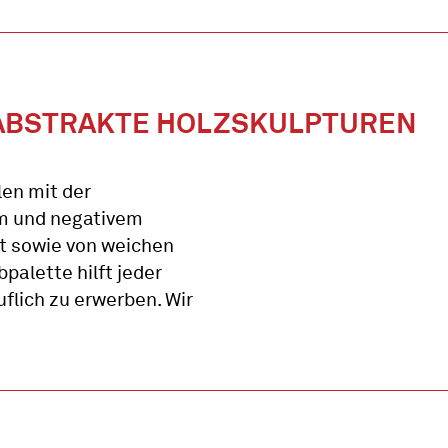
– ABSTRAKTE HOLZSKULPTUREN
len mit der
m und negativem
t sowie von weichen
alette hilft jeder
uflich zu erwerben. Wir