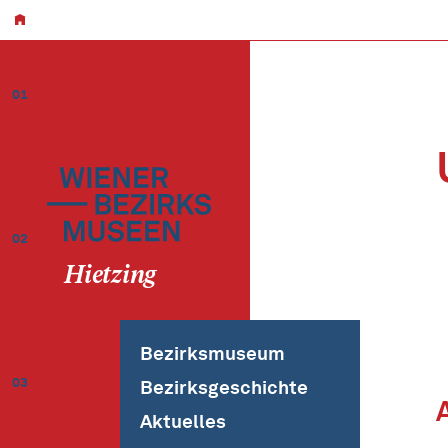
01
02
Hietzing
Bezirksmuseum
03
Bezirksgeschichte
Aktuelles