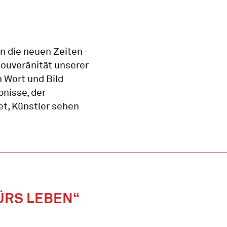
n die neuen Zeiten -
Souveränität unserer
n Wort und Bild
bnisse, der
t, Künstler sehen
ÜRS LEBEN“