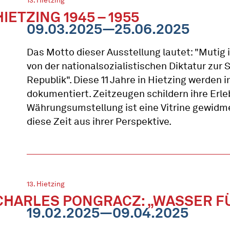
13. Hietzing
HIETZING 1945 – 1955
09.03.2025—25.06.2025
Das Motto dieser Ausstellung lautet: "Mutig i
von der nationalsozialistischen Diktatur zur 
Republik". Diese 11 Jahre in Hietzing werden i
dokumentiert. Zeitzeugen schildern ihre Erle
Währungsumstellung ist eine Vitrine gewidme
diese Zeit aus ihrer Perspektive.
13. Hietzing
CHARLES PONGRACZ: „WASSER F
19.02.2025—09.04.2025