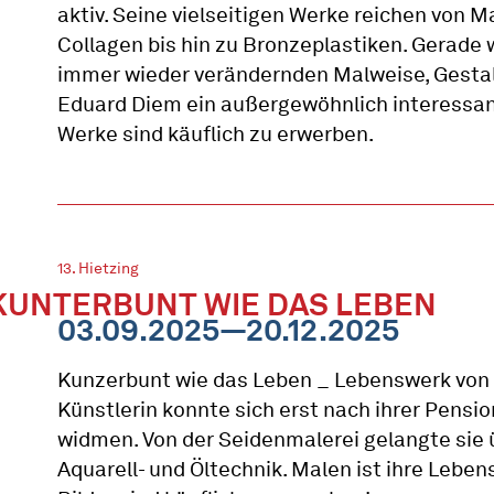
aktiv. Seine vielseitigen Werke reichen von M
Collagen bis hin zu Bronzeplastiken. Gerade 
immer wieder verändernden Malweise, Gesta
Eduard Diem ein außergewöhnlich interessant
Werke sind käuflich zu erwerben.
13. Hietzing
KUNTERBUNT WIE DAS LEBEN
03.09.2025—20.12.2025
Kunzerbunt wie das Leben _ Lebenswerk von V
Künstlerin konnte sich erst nach ihrer Pensi
widmen. Von der Seidenmalerei gelangte sie ü
Aquarell- und Öltechnik. Malen ist ihre Leben