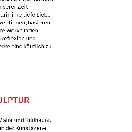
nserer Zeit
arin ihre tiefe Liebe
nventionen, basierend
hre Werke laden
, Reflexion und
rke sind käuflich zu
KULPTUR
Maler und Bildhauer.
n in der Kunstszene