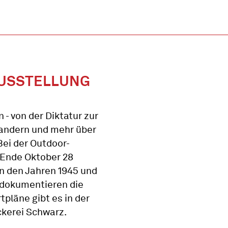
-AUSSTELLUNG
 - von der Diktatur zur
wandern und mehr über
Bei der Outdoor-
 Ende Oktober 28
en den Jahren 1945 und
n dokumentieren die
pläne gibt es in der
ckerei Schwarz.