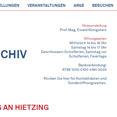
ELLUNGEN
VERANSTALTUNGEN
ARGE
BESUCHEN
Museumsleitung
Prof. Mag. Ewald Königstein
Öffnungszeiten
Mittwoch 14 bis 18 Uhr
Samstag 14 bis 17 Uhr
CHIV
Geschlossen: Schulferien, Samstag vor
Schulferien, Feiertage
Bankverbindung:
AT96 1200 0100 4184 0025
Klicken Sie hier für Kontaktdaten und
Sonderöffnungszeiten.
 AN HIETZING