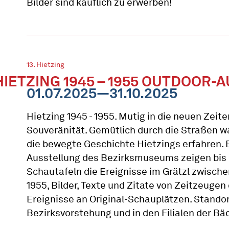
Bilder sind käuflich zu erwerben!
13. Hietzing
HIETZING 1945 – 1955 OUTDOOR
01.07.2025—31.10.2025
Hietzing 1945 - 1955. Mutig in die neuen Zeiten
Souveränität. Gemütlich durch die Straßen 
die bewegte Geschichte Hietzings erfahren. 
Ausstellung des Bezirksmuseums zeigen bis
Schautafeln die Ereignisse im Grätzl zwisch
1955, Bilder, Texte und Zitate von Zeitzeuge
Ereignisse an Original-Schauplätzen. Standort
Bezirksvorstehung und in den Filialen der Bä