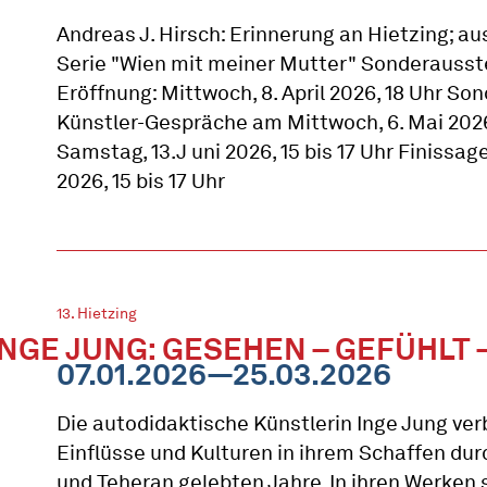
Andreas J. Hirsch: Erinnerung an Hietzing; au
Serie "Wien mit meiner Mutter" Sonderausst
Eröffnung: Mittwoch, 8. April 2026, 18 Uhr S
Künstler-Gespräche am Mittwoch, 6. Mai 2026,
Samstag, 13.J uni 2026, 15 bis 17 Uhr Finissage:
2026, 15 bis 17 Uhr
13. Hietzing
INGE JUNG: GESEHEN – GEFÜHLT 
07.01.2026—25.03.2026
Die autodidaktische Künstlerin Inge Jung verb
Einflüsse und Kulturen in ihrem Schaffen durc
und Teheran gelebten Jahre. In ihren Werken s