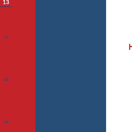
13
14
15
16