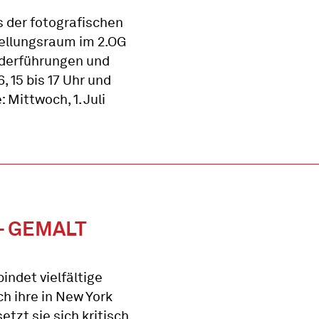
s der fotografischen
ellungsraum im 2.OG
onderführungen und
 15 bis 17 Uhr und
 Mittwoch, 1. Juli
– GEMALT
indet vielfältige
h ihre in New York
etzt sie sich kritisch