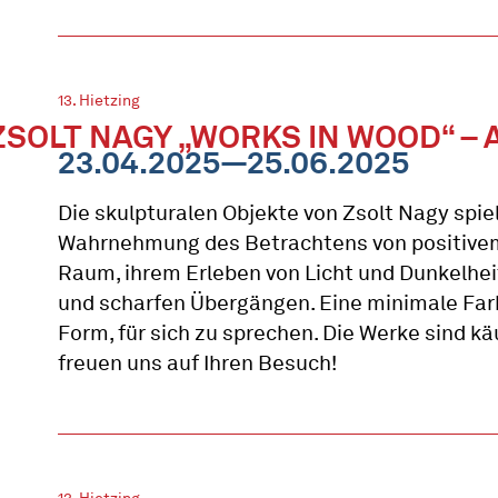
13. Hietzing
ZSOLT NAGY „WORKS IN WOOD“ 
23.04.2025—25.06.2025
Die skulpturalen Objekte von Zsolt Nagy spie
Wahrnehmung des Betrachtens von positive
Raum, ihrem Erleben von Licht und Dunkelhei
und scharfen Übergängen. Eine minimale Farbp
Form, für sich zu sprechen. Die Werke sind kä
freuen uns auf Ihren Besuch!