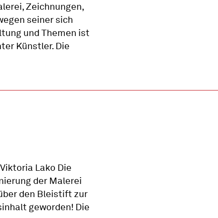
alerei, Zeichnungen,
wegen seiner sich
ltung und Themen ist
er Künstler. Die
iktoria Lako Die
onierung der Malerei
ber den Bleistift zur
sinhalt geworden! Die