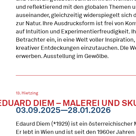
und reflektierend mit den globalen Themen u
auseinander, gleichzeitig widerspiegelt sich d
zur Natur. Ihre Ausdrucksform ist frei von Ko
auf Intuition und Experimentierfreudigkeit. I
Betrachter ein, in eine Welt voller Inspiration
kreativer Entdeckungen einzutauchen. DIe We
erwerben. Ausstellung im Gewölbe.
13. Hietzing
EDUARD DIEM – MALEREI UND S
03.09.2025—28.01.2026
Edaurd Diem (*1929) ist ein österreichischer 
Er lebt in Wien und ist seit den 1960er Jahre