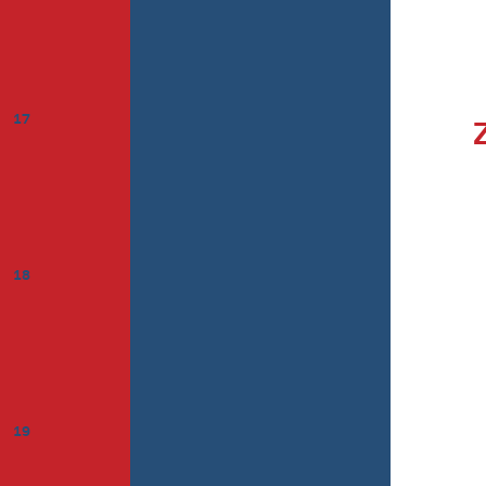
17
18
19