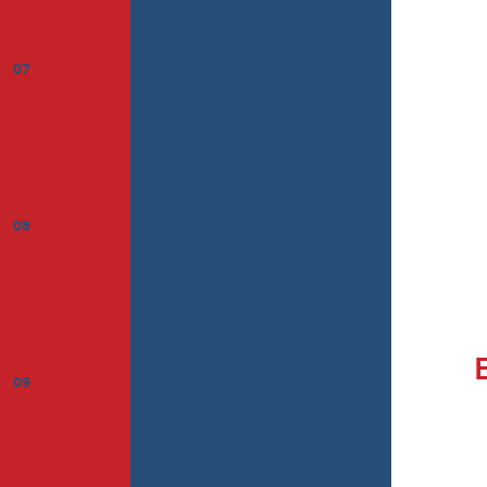
07
08
09