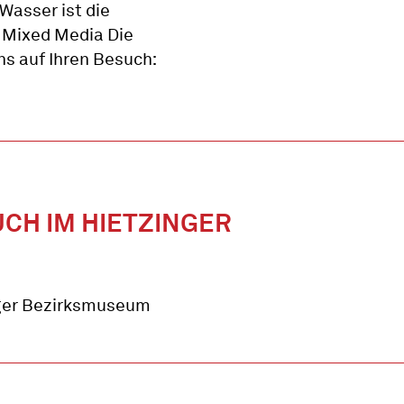
asser ist die
, Mixed Media Die
uns auf Ihren Besuch:
UCH IM HIETZINGER
nger Bezirksmuseum