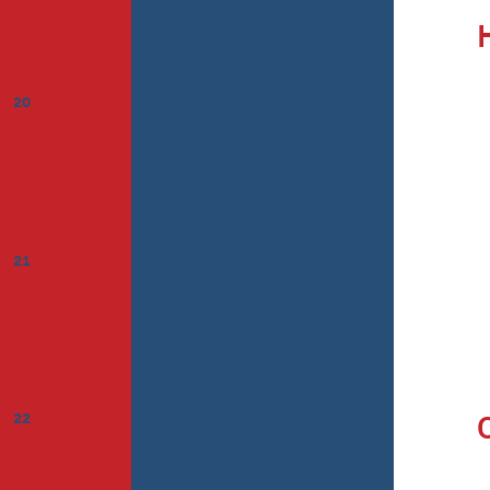
20
21
22