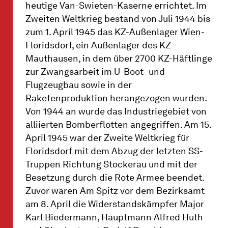
heutige Van-Swieten-Kaserne errichtet. Im
Zweiten Weltkrieg bestand von Juli 1944 bis
zum 1. April 1945 das KZ-Außenlager Wien-
Floridsdorf, ein Außenlager des KZ
Mauthausen, in dem über 2700 KZ-Häftlinge
zur Zwangsarbeit im U-Boot- und
Flugzeugbau sowie in der
Raketenproduktion herangezogen wurden.
Von 1944 an wurde das Industriegebiet von
alliierten Bomberflotten angegriffen. Am 15.
April 1945 war der Zweite Weltkrieg für
Floridsdorf mit dem Abzug der letzten SS-
Truppen Richtung Stockerau und mit der
Besetzung durch die Rote Armee beendet.
Zuvor waren Am Spitz vor dem Bezirksamt
am 8. April die Widerstandskämpfer Major
Karl Biedermann, Hauptmann Alfred Huth