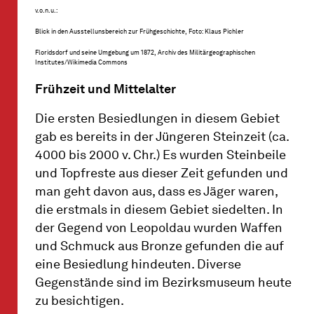
v.o.n.u.:
Blick in den Ausstellunsbereich zur Frühgeschichte, Foto: Klaus Pichler
Floridsdorf und seine Umgebung um 1872, Archiv des Militärgeographischen
Institutes/Wikimedia Commons
Frühzeit und Mittelalter
Die ersten Besiedlungen in diesem Gebiet
gab es bereits in der Jüngeren Steinzeit (ca.
4000 bis 2000 v. Chr.) Es wurden Steinbeile
und Topfreste aus dieser Zeit gefunden und
man geht davon aus, dass es Jäger waren,
die erstmals in diesem Gebiet siedelten. In
der Gegend von Leopoldau wurden Waffen
und Schmuck aus Bronze gefunden die auf
eine Besiedlung hindeuten. Diverse
Gegenstände sind im Bezirksmuseum heute
zu besichtigen.