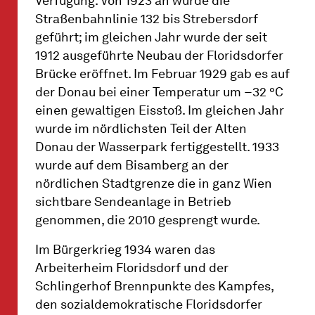
Verfügung. Von 1923 an wurde die
Straßenbahnlinie 132 bis Strebersdorf
geführt; im gleichen Jahr wurde der seit
1912 ausgeführte Neubau der Floridsdorfer
Brücke eröffnet. Im Februar 1929 gab es auf
der Donau bei einer Temperatur um −32 °C
einen gewaltigen Eisstoß. Im gleichen Jahr
wurde im nördlichsten Teil der Alten
Donau der Wasserpark fertiggestellt. 1933
wurde auf dem Bisamberg an der
nördlichen Stadtgrenze die in ganz Wien
sichtbare Sendeanlage in Betrieb
genommen, die 2010 gesprengt wurde.
Im Bürgerkrieg 1934 waren das
Arbeiterheim Floridsdorf und der
Schlingerhof Brennpunkte des Kampfes,
den sozialdemokratische Floridsdorfer