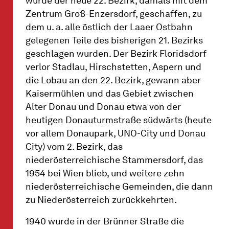
wurde der neue 22. Bezirk, damals mit dem
Zentrum Groß-Enzersdorf, geschaffen, zu
dem u. a. alle östlich der Laaer Ostbahn
gelegenen Teile des bisherigen 21. Bezirks
geschlagen wurden. Der Bezirk Floridsdorf
verlor Stadlau, Hirschstetten, Aspern und
die Lobau an den 22. Bezirk, gewann aber
Kaisermühlen und das Gebiet zwischen
Alter Donau und Donau etwa von der
heutigen Donauturmstraße südwärts (heute
vor allem Donaupark, UNO-City und Donau
City) vom 2. Bezirk, das
niederösterreichische Stammersdorf, das
1954 bei Wien blieb, und weitere zehn
niederösterreichische Gemeinden, die dann
zu Niederösterreich zurückkehrten.
1940 wurde in der Brünner Straße die