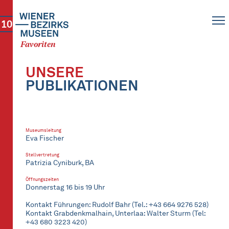
10
Favoriten
UNSERE
PUBLIKATIONEN
Museumsleitung
Eva Fischer
Stellvertretung
Patrizia Cyniburk, BA
Öffnungszeiten
Donnerstag 16 bis 19 Uhr
Kontakt Führungen: Rudolf Bahr (Tel.: +43 664 9276 528)
Kontakt Grabdenkmalhain, Unterlaa: Walter Sturm (Tel:
+43 680 3223 420)