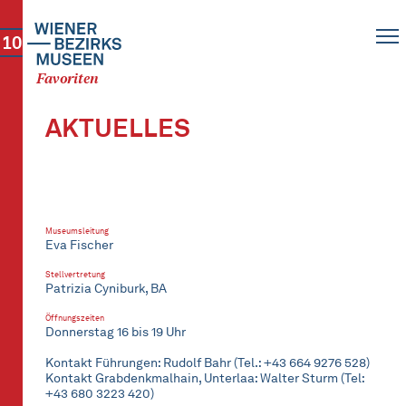
10
Favoriten
AKTUELLES
Museumsleitung
Eva Fischer
Stellvertretung
Patrizia Cyniburk, BA
Öffnungszeiten
Donnerstag 16 bis 19 Uhr
Kontakt Führungen: Rudolf Bahr (Tel.: +43 664 9276 528)
Kontakt Grabdenkmalhain, Unterlaa: Walter Sturm (Tel:
+43 680 3223 420)