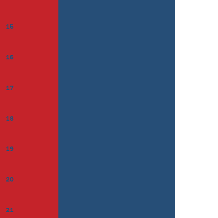
15
16
17
18
19
20
21