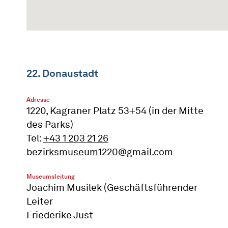
22. Donaustadt
Adresse
1220, Kagraner Platz 53+54 (in der Mitte
des Parks)
Tel:
+43 1 203 21 26
bezirksmuseum1220@gmail.com
Museumsleitung
Joachim Musilek (Geschäftsführender
Leiter
Friederike Just