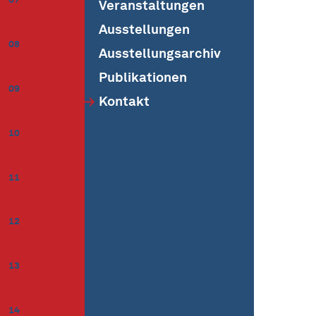
Veranstaltungen
Ausstellungen
08
Ausstellungsarchiv
Publikationen
09
Kontakt
10
11
12
13
14