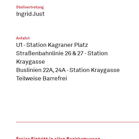
Stellvertretung
Ingrid Just
Anfahrt
U1 - Station Kagraner Platz
Straßenbahnlinie 26 & 27 - Station
Kraygasse
Buslinien 22A, 24A - Station Kraygasse
Teilweise Barrefrei
Freier Eintritt in allen Bezirksmuseen