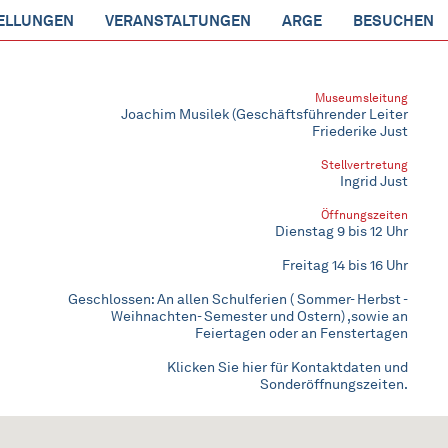
ELLUNGEN
VERANSTALTUNGEN
ARGE
BESUCHEN
Museumsleitung
Joachim Musilek (Geschäftsführender Leiter
Friederike Just
Stellvertretung
Ingrid Just
Öffnungszeiten
Dienstag 9 bis 12 Uhr
Freitag 14 bis 16 Uhr
Geschlossen: An allen Schulferien ( Sommer- Herbst -
Weihnachten- Semester und Ostern) ,sowie an
Feiertagen oder an Fenstertagen
Klicken Sie hier für Kontaktdaten und
Sonderöffnungszeiten.