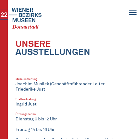
22
Donaustadt
UNSERE
AUSSTELLUNGEN
Museumsleitung
Joachim Musilek (Geschäftsführender Leiter
Friederike Just
Stellvertretung
Ingrid Just
Öffnungszeiten
Dienstag 9 bis 12 Uhr
Freitag 14 bis 16 Uhr