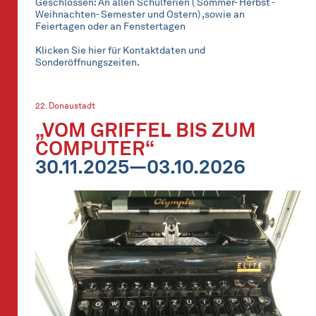
Geschlossen: An allen Schulferien ( Sommer- Herbst -
Weihnachten- Semester und Ostern) ,sowie an
Feiertagen oder an Fenstertagen
Klicken Sie hier für Kontaktdaten und
Sonderöffnungszeiten.
22. Donaustadt
„VOM GRIFFEL BIS ZUM
COMPUTER“
30.11.2025—03.10.2026