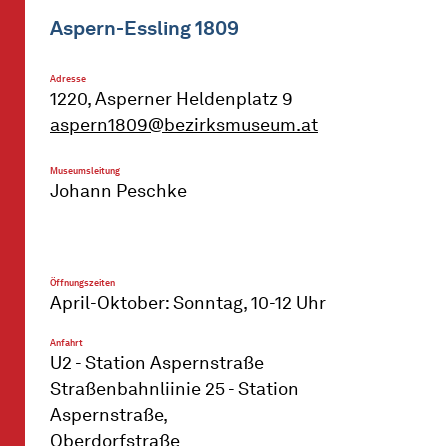
Aspern-Essling 1809
Adresse
1220, Asperner Heldenplatz 9
aspern1809@bezirksmuseum.at
Museumsleitung
Johann Peschke
Öffnungszeiten
April-Oktober: Sonntag, 10-12 Uhr
Anfahrt
U2 - Station Aspernstraße
Straßenbahnliinie 25 - Station
Aspernstraße,
Oberdorfstraße