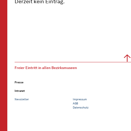
Derzeit kein Eintrag.
Freier Eintritt in allen Bezirksmuseen
Presse
Intranet
Newsletter
Impressum
AGB
Datenschutz